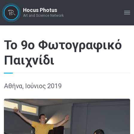
Hocus Photus
ME
Art and Science Network
Το 9ο Φωτογραφικό
Παιχνίδι
Αθήνα, Ιούνιος 2019