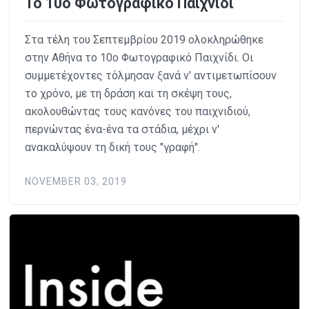
Το 10ο Φωτογραφικό Παιχνίδι
Στα τέλη του Σεπτεμβρίου 2019 ολοκληρώθηκε
στην Αθήνα το 10ο Φωτογραφικό Παιχνίδι. Οι
συμμετέχοντες τόλμησαν ξανά ν' αντιμετωπίσουν
το χρόνο, με τη δράση και τη σκέψη τους,
ακολουθώντας τους κανόνες του παιχνιδιού,
περνώντας ένα-ένα τα στάδια, μέχρι ν'
ανακαλύψουν τη δική τους "γραφή".
NOVEMBER 03, 2019