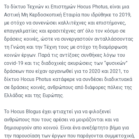
Το δίκτυο Τεχνών κι Επιστημών Hocus Photus, είναι μια
Αστική Μη Κερδοσκοπική Εταιρία που ιδρύθηκε το 2019,
με στόχο να συνενώσει καλλιτέχνες και επιστήμονες,
επαγγελματίες και ερασιτέχνες απ’ όλο τον κόσμο σε
δράσεις κοινές, ώστε να συνεργαστούν ανταλλάσσοντας
τη Γνώση και την Τέχνη τους με στόχο τη διαμόρφωση
κοινών έργων. Παρά τις αντίξοες συνθήκες λόγω του
covid-19 και τις διαδοχικές ακυρώσεις των “φυσικών”
δράσεων που είχαν οργανωθεί για το 2020 και 2021, το
δίκτυο Hocus Photus κατάφερε να συνδέσει διαδικτυακά
σε δράσεις κοινές, ανθρώπους από διάφορες πόλεις της
Ελλάδας και της Ευρώπης.
Το Hocus Blogus έχει φτιαχτεί για να φιλοξενεί
ανθρώπους που τους αρέσει να μοιράζονται και να
δημιουργούν απο κοινού. Είναι ένα ανεξάρτητο βήμα για
την παρουσίαση των έργων που παράγονται συμμετοχικά,