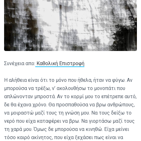
Συνέχεια απο:
Καθολική Επιστροφή
Η αλήθεια είναι ότι το μόνο που ήθελα, ήταν να φύγω. Αν
μπορούσα να τρέξω, ν’ ακολουθήσω το μονοπάτι που
απλώνονταν μπροστά. Αν το κορμί μου το επέτρεπε αυτό,
δε θα έχανα χρόνο. Θα προσπαθούσα να βρω ανθρώπους,
να μοιραστώ μαζί τους τη γνώση μου. Να τους δείξω το
νερό που είχα καταφέρει να βρω. Να γιορτάσω μαζί τους
τη χαρά μου. Όμως δε μπορούσα να κινηθώ. Είχα μείνει
τόσο καιρό ακίνητος, που είχα ξεχάσει πως είναι να