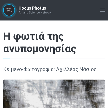
Hocus Photus
ME
Art and Science Network
Η φωτιά της
ανυπομονησίας
Κείμενο-Φωτογραφία: Αχιλλέας Νάσιος