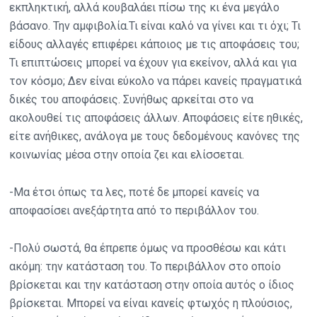
εκπληκτική, αλλά κουβαλάει πίσω της κι ένα μεγάλο
βάσανο. Την αμφιβολία.Τι είναι καλό να γίνει και τι όχι; Τι
είδους αλλαγές επιφέρει κάποιος με τις αποφάσεις του;
Τι επιπτώσεις μπορεί να έχουν για εκείνον, αλλά και για
τον κόσμο; Δεν είναι εύκολο να πάρει κανείς πραγματικά
δικές του αποφάσεις. Συνήθως αρκείται στο να
ακολουθεί τις αποφάσεις άλλων. Αποφάσεις είτε ηθικές,
είτε ανήθικες, ανάλογα με τους δεδομένους κανόνες της
κοινωνίας μέσα στην οποία ζει και ελίσσεται.
-Μα έτσι όπως τα λες, ποτέ δε μπορεί κανείς να
αποφασίσει ανεξάρτητα από το περιβάλλον του.
-Πολύ σωστά, θα έπρεπε όμως να προσθέσω και κάτι
ακόμη: την κατάσταση του. Το περιβάλλον στο οποίο
βρίσκεται και την κατάσταση στην οποία αυτός ο ίδιος
βρίσκεται. Μπορεί να είναι κανείς φτωχός η πλούσιος,