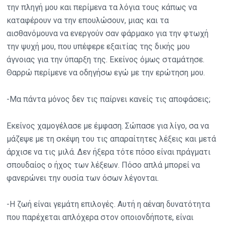
την πληγή μου και περίμενα τα λόγια τους κάπως να
καταφέρουν να την επουλώσουν, μιας και τα
αισθανόμουνα να ενεργούν σαν φάρμακο για την φτωχή
την ψυχή μου, που υπέφερε εξαιτίας της δικής μου
άγνοιας για την ύπαρξη της. Εκείνος όμως σταμάτησε.
Θαρρώ περίμενε να οδηγήσω εγώ με την ερώτηση μου.
-Μα πάντα μόνος δεν τις παίρνει κανείς τις αποφάσεις;
Εκείνος χαμογέλασε με έμφαση. Σώπασε για λίγο, σα να
μάζεψε με τη σκέψη του τις απαραίτητες λέξεις και μετά
άρχισε να τις μιλά. Δεν ήξερα τότε πόσο είναι πράγματι
σπουδαίος ο ήχος των λέξεων. Πόσο απλά μπορεί να
φανερώνει την ουσία των όσων λέγονται.
-Η ζωή είναι γεμάτη επιλογές. Αυτή η αέναη δυνατότητα
που παρέχεται απλόχερα στον οποιονδήποτε, είναι