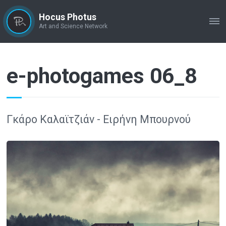
Hocus Photus
ME
Art and Science Network
e-photogames 06_8
Γκάρο Καλαϊτζιάν - Ειρήνη Μπουρνού