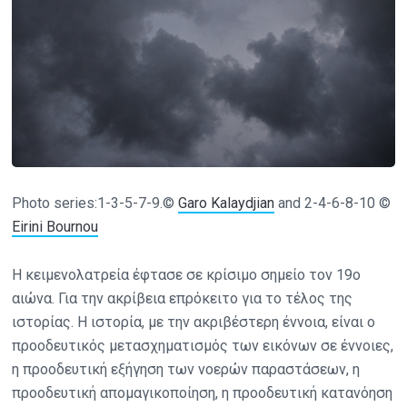
Photo series:1-3-5-7-9.©
Garo Kalaydjian
and 2-4-6-8-10 ©
Eirini Bournou
Η κειμενολατρεία έφτασε σε κρίσιμο σημείο τον 19ο
αιώνα. Για την ακρίβεια επρόκειτο για το τέλος της
ιστορίας. Η ιστορία, με την ακριβέστερη έννοια, είναι ο
προοδευτικός μετασχηματισμός των εικόνων σε έννοιες,
η προοδευτική εξήγηση των νοερών παραστάσεων, η
προοδευτική απομαγικοποίηση, η προοδευτική κατανόηση