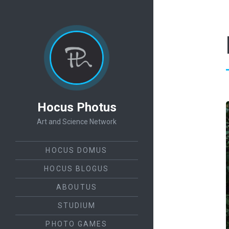
Hocus Photus
Art and Science Network
HOCUS DOMUS
HOCUS BLOGUS
ABOUTUS
STUDIUM
PHOTO GAMES