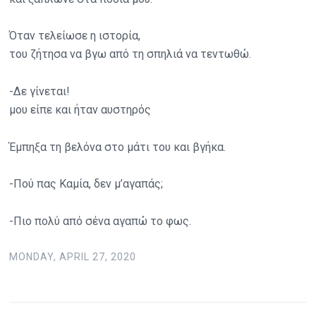
Όταν τελείωσε η ιστορία,
του ζήτησα να βγω από τη σπηλιά να τεντωθώ.
-Δε γίνεται!
μου είπε και ήταν αυστηρός
Έμπηξα τη βελόνα στο μάτι του και βγήκα.
-Πού πας Καμία, δεν μ’αγαπάς;
-Πιο πολύ από σένα αγαπώ το φως.
MONDAY, APRIL 27, 2020