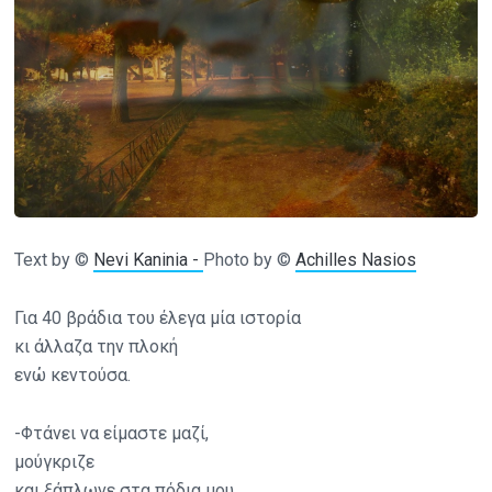
Text by ©
Nevi Kaninia -
Photo by ©
Achilles Nasios
Για 40 βράδια του έλεγα μία ιστορία
κι άλλαζα την πλοκή
ενώ κεντούσα.
-Φτάνει να είμαστε μαζί,
μούγκριζε
και ξάπλωνε στα πόδια μου.