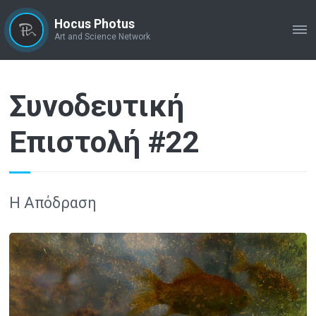
Hocus Photus
ME
Art and Science Network
Συνοδευτική
Επιστολή #22
Η Απόδραση